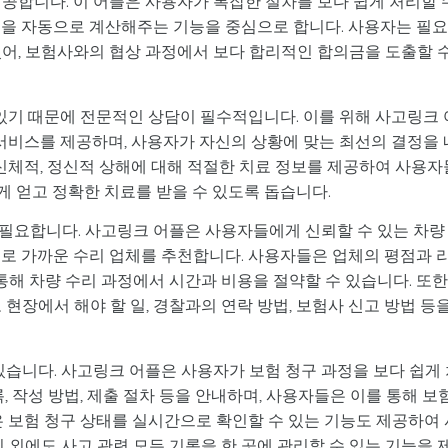
공합니다. 이 어플은 사용자가 복잡한 절차를 보다 쉽게 처리할 
금을 자동으로 계산해주는 기능을 중심으로 합니다. 사용자는 필
있어, 보험사와의 협상 과정에서 보다 합리적인 합의금을 도출할 
혀있기 때문에 전문적인 상담이 필수적입니다. 이를 위해 사고링크 
 서비스를 제공하며, 사용자가 자신의 상황에 맞는 최선의 결정을 
 신체적, 정신적 상해에 대해 적절한 치료 정보를 제공하여 사용자
쉽게 얻고 정확한 치료를 받을 수 있도록 돕습니다.
필요합니다. 사고링크 어플은 사용자들에게 신뢰할 수 있는 차량
으로 가까운 수리 업체를 추천합니다. 사용자들은 업체의 평점과 
통해 차량 수리 과정에서 시간과 비용을 절약할 수 있습니다. 또한
현장에서 해야 할 일, 경찰과의 연락 방법, 보험사 신고 방법 등
있습니다. 사고링크 어플은 사용자가 보험 청구 과정을 보다 쉽게
, 작성 방법, 제출 절차 등을 안내하며, 사용자들은 이를 통해 보
은 보험 청구 상태를 실시간으로 확인할 수 있는 기능도 제공하여 
 외에도 사고 관련 모든 기록을 한 곳에 관리할 수 있는 기능을 