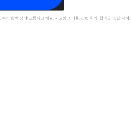
 수리 완벽 정리! 교통사고 해결, 사고링크 어플, 간편 처리, 합의금, 상담 서비