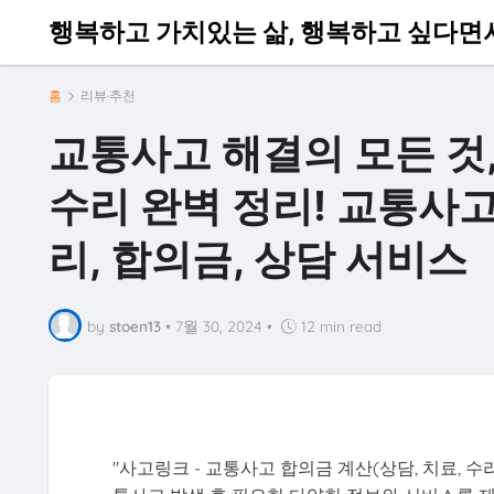
행복하고 가치있는 삶, 행복하고 싶다면
홈
리뷰·추천
교통사고 해결의 모든 것,
수리 완벽 정리! 교통사고
리, 합의금, 상담 서비스
by
stoen13
•
7월 30, 2024
•
12 min read
"사고링크 - 교통사고 합의금 계산(상담, 치료, 